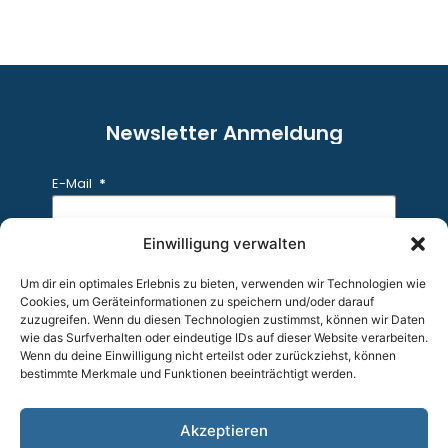
Newsletter Anmeldung
E-Mail
Einwilligung verwalten
Anmelden
Um dir ein optimales Erlebnis zu bieten, verwenden wir Technologien wie
Cookies, um Geräteinformationen zu speichern und/oder darauf
zuzugreifen. Wenn du diesen Technologien zustimmst, können wir Daten
wie das Surfverhalten oder eindeutige IDs auf dieser Website verarbeiten.
Wenn du deine Einwilligung nicht erteilst oder zurückziehst, können
bestimmte Merkmale und Funktionen beeinträchtigt werden.
© 2026 All Rights Reserved.
Akzeptieren
Kontakt
AGB & Datenschutzerklärung
Impressum