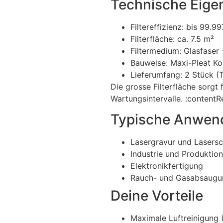
Technische Eige
Filtereffizienz: bis 99.9
Filterfläche: ca. 7.5 m²
Filtermedium: Glasfaser 
Bauweise: Maxi-Pleat Ko
Lieferumfang: 2 Stück (
Die grosse Filterfläche sorgt
Wartungsintervalle. :contentR
Typische Anwen
Lasergravur und Lasers
Industrie und Produktion
Elektronikfertigung
Rauch- und Gasabsaugu
Deine Vorteile
Maximale Luftreinigung 