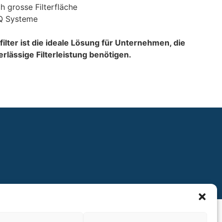
 grosse Filterfläche
iQ Systeme
lter ist die ideale Lösung für Unternehmen, die
erlässige Filterleistung benötigen.
ntakt
AGB & Datenschutzerklärung
Impressum