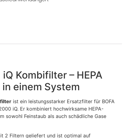
iQ Kombifilter – HEPA
e in einem System
ilter
ist ein leistungsstarker Ersatzfilter für BOFA
2000 iQ. Er kombiniert hochwirksame HEPA-
 um sowohl Feinstaub als auch schädliche Gase
t 2 Filtern geliefert und ist optimal auf