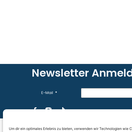
Newsletter Anmel
E-Mail
© 2026 All Rights Reserved.
Um dir ein optimales Erlebnis zu bieten, verwenden wir Technologien wie 